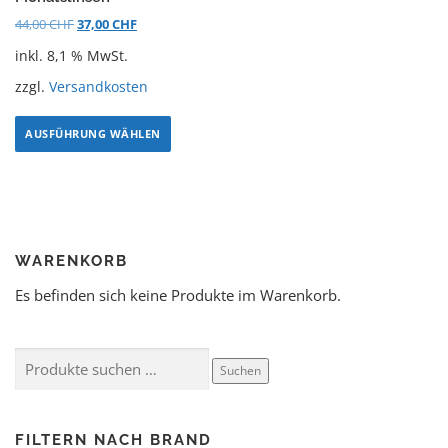
44,00
CHF
37,00
CHF
inkl. 8,1 % MwSt.
zzgl.
Versandkosten
AUSFÜHRUNG WÄHLEN
WARENKORB
Es befinden sich keine Produkte im Warenkorb.
Suchen
FILTERN NACH BRAND