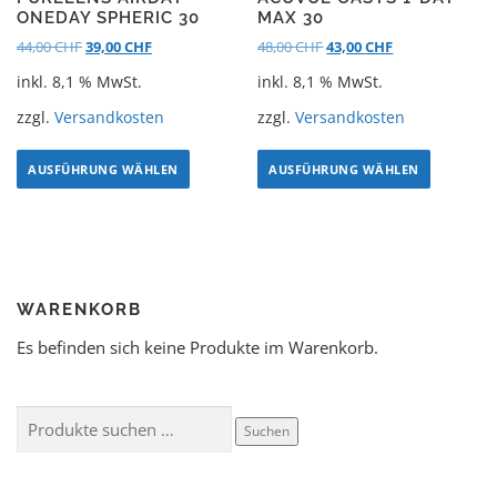
ONEDAY SPHERIC 30
MAX 30
44,00
CHF
39,00
CHF
48,00
CHF
43,00
CHF
inkl. 8,1 % MwSt.
inkl. 8,1 % MwSt.
zzgl.
Versandkosten
zzgl.
Versandkosten
AUSFÜHRUNG WÄHLEN
AUSFÜHRUNG WÄHLEN
WARENKORB
Es befinden sich keine Produkte im Warenkorb.
Suchen